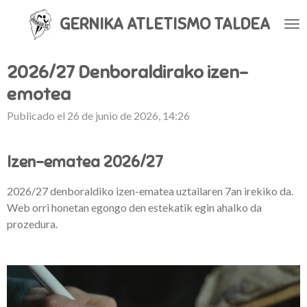
Ir
GERNIKA ATLETISMO
TALDEA
al
contenido
principal
2026/27 Denboraldirako izen-
emotea
Publicado el 26 de junio de 2026, 14:26
Izen-ematea 2026/27
2026/27 denboraldiko izen-ematea uztailaren 7an irekiko da.
Web orri honetan egongo den estekatik egin ahalko da
prozedura.